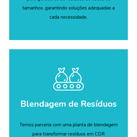
tamanhos, garantindo soluções adequadas a
cada necessidade.
Blendagem
de Resíduos
Temos parceria com uma planta de blendagem
para transformar resíduos em CDR