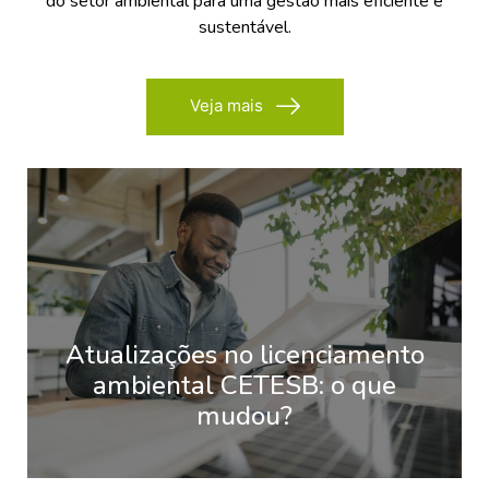
do setor ambiental para uma gestão mais eficiente e
sustentável.
Veja mais
Atualizações no licenciamento
ambiental CETESB: o que
mudou?