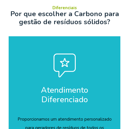
Diferenciais
Por que escolher a Carbono para
gestão de resíduos sólidos?
Atendimento
Diferenciado
Proporcionamos um atendimento personalizado
para geradores de resíduos de todos os