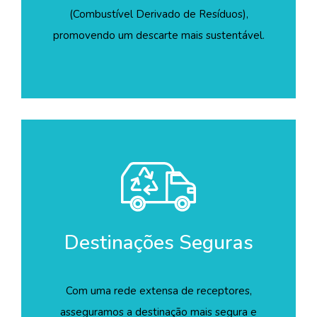
(Combustível Derivado de Resíduos),
promovendo um descarte mais sustentável.
Destinações Seguras
Com uma rede extensa de receptores,
asseguramos a destinação mais segura e