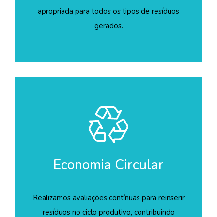
apropriada para todos os tipos de resíduos
gerados.
Economia Circular
Realizamos avaliações contínuas para reinserir
resíduos no ciclo produtivo, contribuindo