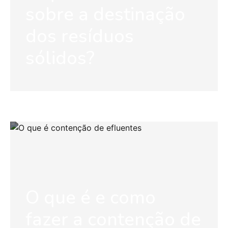
sobre a destinação
dos resíduos
sólidos?
O que é e como
fazer a contenção de