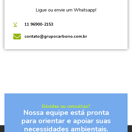
Ligue ou envie um Whatsapp!
11 96900-2153
contato@grupocarbono.com.br
Dúvidas ou consultas?
Nossa equipe está pronta
para orientar e apoiar suas
necessidades ambientais.